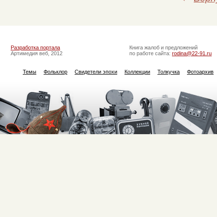
Разработка портала
Книга жалоб и предложений
Артимедия веб, 2012
по работе сайта:
rodina@22-91.ru
Темы
Фольклор
Свидетели эпохи
Коллекции
Толкучка
Фотоархив