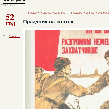
52
←
Вернутся к альбому 1952 год
←
Вернутся к альбому Открыт
год
Праздник на костях
Тэг:
Открытки