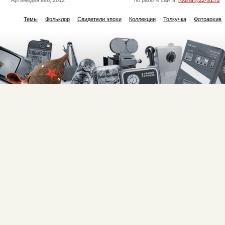
Темы
Фольклор
Свидетели эпохи
Коллекции
Толкучка
Фотоархив