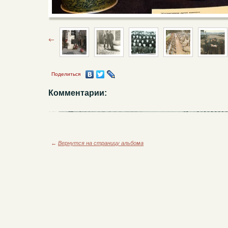
Поделиться
Комментарии:
←
Вернутся на страницу альбома