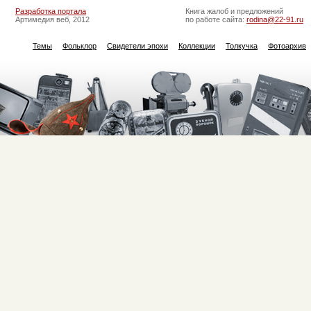
Разработка портала
Книга жалоб и предложений
Артимедия веб, 2012
по работе сайта:
rodina@22-91.ru
Темы
Фольклор
Свидетели эпохи
Коллекции
Толкучка
Фотоархив