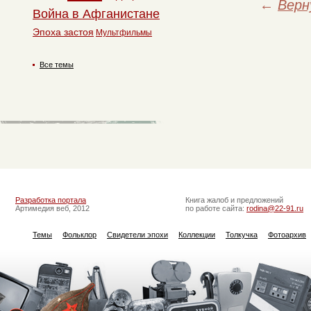
←
Верн
Война в Афганистане
Эпоха застоя
Мультфильмы
Все темы
Разработка портала
Книга жалоб и предложений
Артимедия веб, 2012
по работе сайта:
rodina@22-91.ru
Темы
Фольклор
Свидетели эпохи
Коллекции
Толкучка
Фотоархив