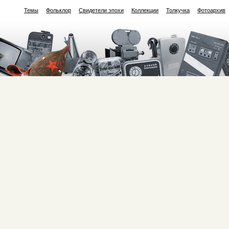
Темы
Фольклор
Свидетели эпохи
Коллекции
Толкучка
Фотоархив