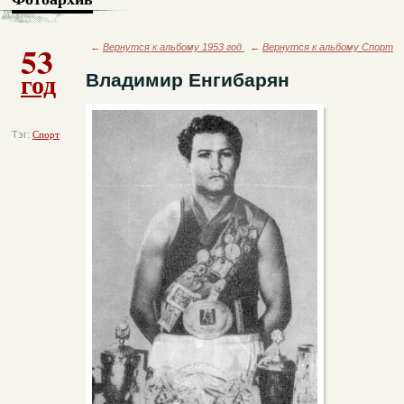
53
←
Вернутся к альбому 1953 год
←
Вернутся к альбому Спорт
год
Владимир Енгибарян
Тэг:
Спорт