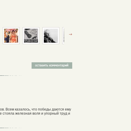
в. Всем казалось, что победы даются ему
е стояла железная воля и упорный труд и