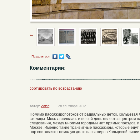
Поделиться
Комментарии:
сортировать по возрастанию
Автор:
Zelen
28 сентября 2012
Помимо пассажиропотоков от радиальных веток, Кольцевая л
столицы. Москва являлась и по сей день является центром 
следования, между многими городами нет прямых поездов, и
Москве. Именно такие транзитные пассажиры, которые едут л
пор составляют немалую долю пассажиров Кольцевой линии