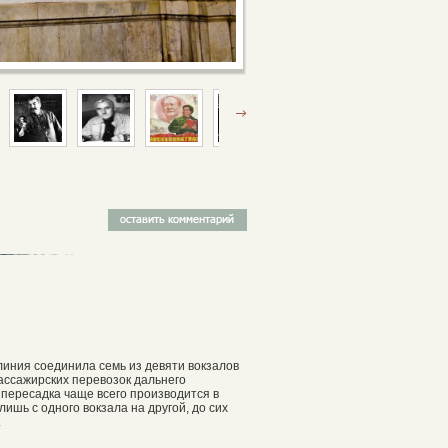
иния соединила семь из девяти вокзалов
пассажирских перевозок дальнего
 пересадка чаще всего производится в
ишь с одного вокзала на другой, до сих
.