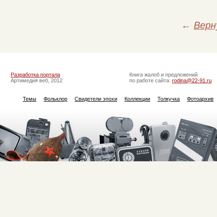
←
Верн
Разработка портала
Книга жалоб и предложений
Артимедия веб, 2012
по работе сайта:
rodina@22-91.ru
Темы
Фольклор
Свидетели эпохи
Коллекции
Толкучка
Фотоархив