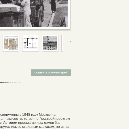
сооружены в 1948 году Москве на
танным соответственно Госстройпроектом
м. Автором проекта жилых домов был
оружались со стальным каркасом, но из-за