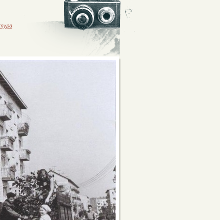
ктура