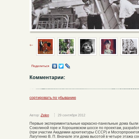
Поделиться
Комментарии:
сортировать по убыванию
Автор:
Zelen
29 сентября 2012
Первые экспериментальные каркасно-панельные дома были 
Соколиной горе и Хорошевском шоссе по проектам, разрабо
(при участии Академии архитектуры СССР) и Мосгорпроекто
Лагутенко В. П. Вначале эти дома высотой в четыре этажа со