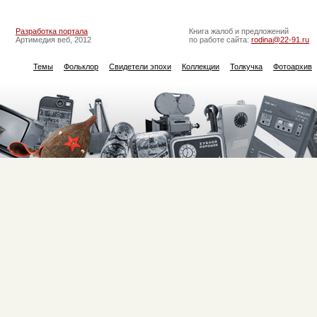
Разработка портала
Книга жалоб и предложений
Артимедия веб, 2012
по работе сайта:
rodina@22-91.ru
Темы
Фольклор
Свидетели эпохи
Коллекции
Толкучка
Фотоархив