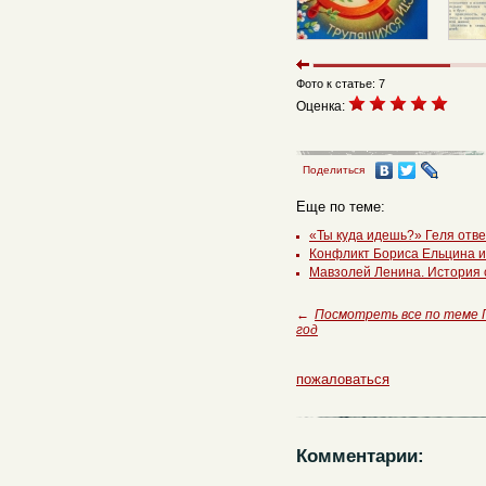
Фото к статье: 7
Оценка:
Поделиться
Еще по теме:
«Ты куда идешь?» Геля отве
Конфликт Бориса Ельцина и
Мавзолей Ленина. История 
←
Посмотреть все по теме
год
пожаловаться
Комментарии: