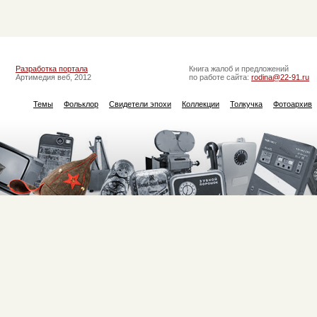
Разработка портала
Книга жалоб и предложений
Артимедия веб, 2012
по работе сайта:
rodina@22-91.ru
Темы
Фольклор
Свидетели эпохи
Коллекции
Толкучка
Фотоархив