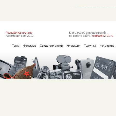
Разработка портала
Книга жалоб и предложений
Артимедия веб, 2012
по работе сайта:
rodina@22-91.ru
Темы
Фольклор
Свидетели эпохи
Коллекции
Толкучка
Фотоархив