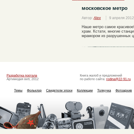
московское метро
Автор:
Alex
9 апреля 2012
Наше метро самое красивое!
храм. Кстати, многие станц
мрамором из разрушенных ц
Разработка портала
Книга жалоб и предложений
Артимедия веб, 2012
по работе сайта:
rodina@22-91.ru
Темы
Фольклор
Свидетели эпохи
Коллекции
Толкучка
Фотоархив