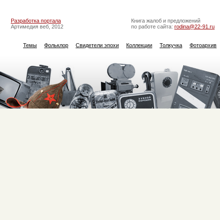
Разработка портала
Книга жалоб и предложений
Артимедия веб, 2012
по работе сайта:
rodina@22-91.ru
Темы
Фольклор
Свидетели эпохи
Коллекции
Толкучка
Фотоархив