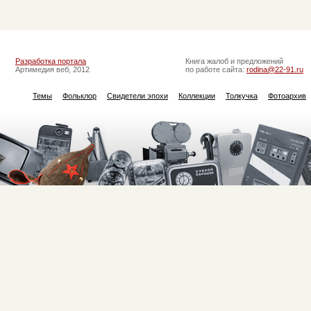
Разработка портала
Книга жалоб и предложений
Артимедия веб, 2012
по работе сайта:
rodina@22-91.ru
Темы
Фольклор
Свидетели эпохи
Коллекции
Толкучка
Фотоархив