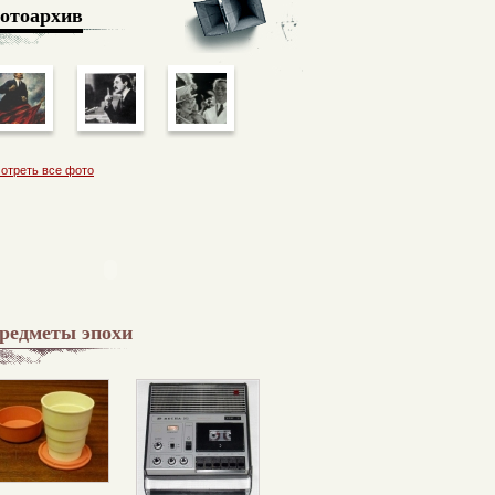
отоархив
отреть все фото
редметы эпохи