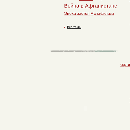
Война в Афганистане
Эпоха застоя
Мультфильмы
Все темы
сорти