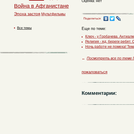
Оценка: нет
Война в Афганистане
Эпоха застоя
Мультфильмы
Поделиться
Все темы
Еще по теме:
Ключ - у Горбачева. Антиал
Религия - яд, береги ребят
Ночь работе не помеха! Тем
←
Посмотреть все по теме
пожаловаться
Комментарии: