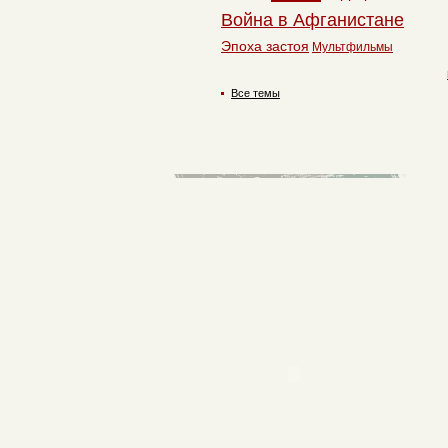
Война в Афганистане
Эпоха застоя
Мультфильмы
Все темы