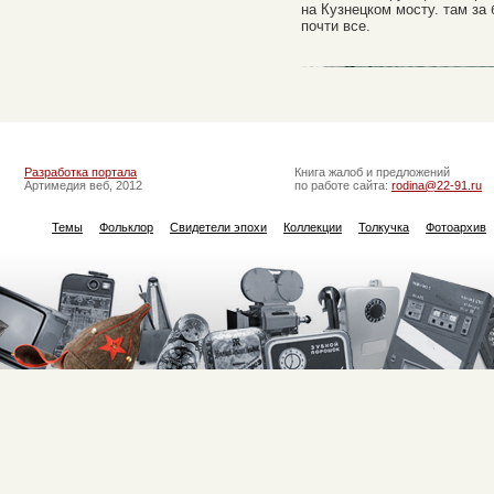
на Кузнецком мосту. там за
почти все.
Разработка портала
Книга жалоб и предложений
Артимедия веб, 2012
по работе сайта:
rodina@22-91.ru
Темы
Фольклор
Свидетели эпохи
Коллекции
Толкучка
Фотоархив