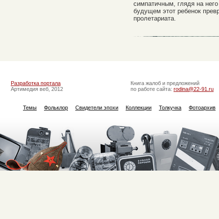
симпатичным, глядя на него
будущем этот ребенок прев
пролетариата.
Разработка портала
Книга жалоб и предложений
Артимедия веб, 2012
по работе сайта:
rodina@22-91.ru
Темы
Фольклор
Свидетели эпохи
Коллекции
Толкучка
Фотоархив