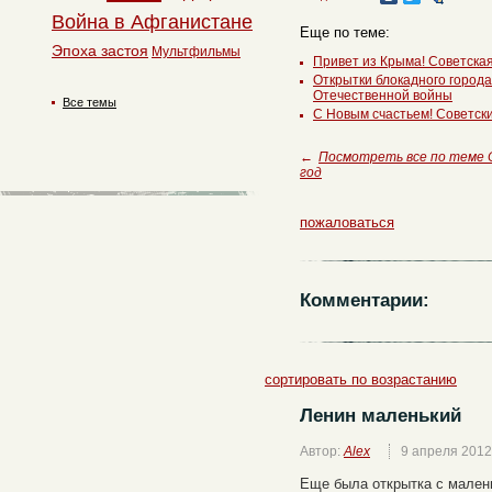
Война в Афганистане
Еще по теме:
Эпоха застоя
Мультфильмы
Привет из Крыма! Советская
Открытки блокадного города
Отечественной войны
Все темы
С Новым счастьем! Советск
←
Посмотреть все по теме
год
пожаловаться
Комментарии:
сортировать по возрастанию
Ленин маленький
Автор:
Alex
9 апреля 2012
Еще была открытка с мален