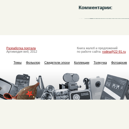
Комментарии:
Разработка портала
Книга жалоб и предложений
Артимедия веб, 2012
по работе сайта:
rodina@22-91.ru
Темы
Фольклор
Свидетели эпохи
Коллекции
Толкучка
Фотоархив