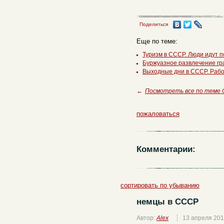
Поделиться
Еще по теме:
Туризм в СССР. Люди идут по
Буржуазное развлечение гр
Выходные дни в СССР. Раб
←
Посмотреть все по теме
пожаловаться
Комментарии:
сортировать по убыванию
немцы в СССР
Автор:
Alex
13 апреля 20