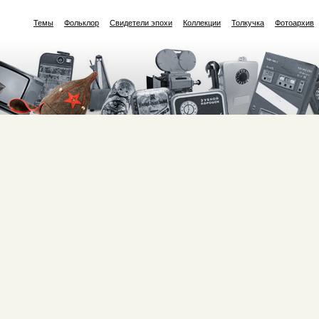
Темы
Фольклор
Свидетели эпохи
Коллекции
Толкучка
Фотоархив