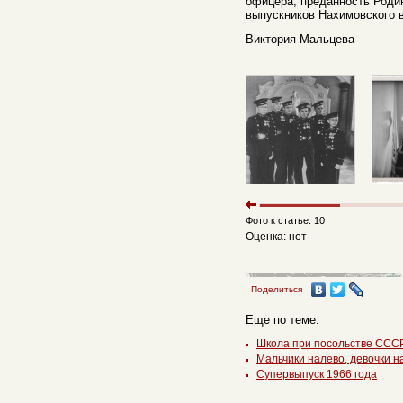
офицера, преданность Роди
выпускников Нахимовского 
Виктория Мальцева
Фото к статье: 10
Оценка: нет
Поделиться
Еще по теме:
Школа при посольстве СССР
Мальчики налево, девочки н
Супервыпуск 1966 года