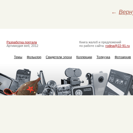
←
Верн
Разработка портала
Книга жалоб и предложений
Артимедия веб, 2012
по работе сайта:
rodina@22-91.ru
Темы
Фольклор
Свидетели эпохи
Коллекции
Толкучка
Фотоархив