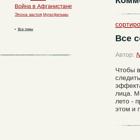
Комм
Война в Афганистане
Эпоха застоя
Мультфильмы
сортиро
Все темы
Все с
Автор:
N
Чтобы в
следить
эффекта
лица. М
лето - 
этом и 