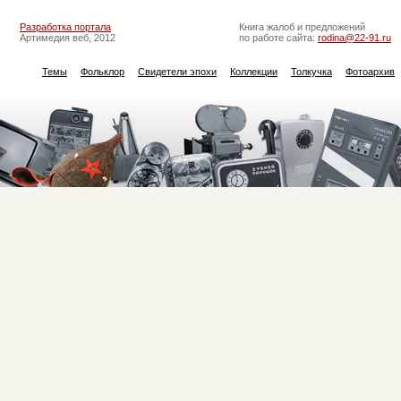
Разработка портала
Книга жалоб и предложений
Артимедия веб, 2012
по работе сайта:
rodina@22-91.ru
Темы
Фольклор
Свидетели эпохи
Коллекции
Толкучка
Фотоархив