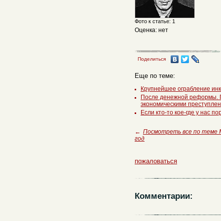
Фото к статье: 1
Оценка: нет
Поделиться
Еще по теме:
Крупнейшее ограбление ин
После денежной реформы. 
экономическими преступле
Если кто-то кое-где у нас п
←
Посмотреть все по теме 
год
пожаловаться
Комментарии: