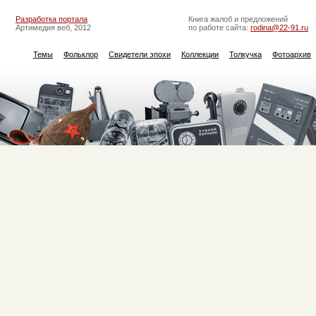
Разработка портала
Книга жалоб и предложений
Артимедия веб, 2012
по работе сайта:
rodina@22-91.ru
Темы
Фольклор
Свидетели эпохи
Коллекции
Толкучка
Фотоархив