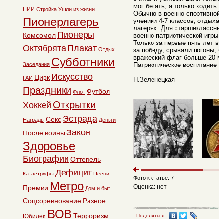
мог бегать, а только ходить.
НИИ
Стройка
Ушли из жизни
Обычно в военно-спортивной
Пионерлагерь
ученики 4-7 классов, отдых
лагерях. Для старшеклассн
Пионеры
Комсомол
военно-патриотической игры
Только за первые пять лет 
Октябрята
Плакат
Отдых
за победу, срывали погоны,
вражеский флаг больше 20 
Субботники
Заседания
Патриотическое воспитание 
Искусство
Цирк
ГАИ
Н.Зеленецкая
Праздники
Футбол
Флот
Открытки
Хоккей
Эстрада
Секс
Награды
Деньги
Закон
После войны
Здоровье
Биографии
Оттепель
Дефицит
Катастрофы
Песни
Фото к статье: 7
Метро
Оценка: нет
Премии
Дом и быт
Соцсоревнование
Разное
ВОВ
Терроризм
Юбилеи
Поделиться