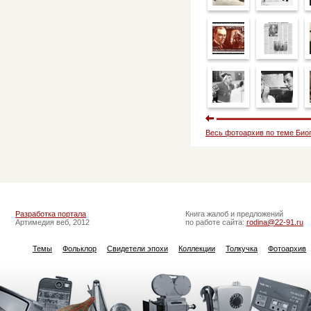
Весь фотоархив по теме Био
Разработка портала
Книга жалоб и предложений
Артимедия веб, 2012
по работе сайта:
rodina@22-91.ru
Темы
Фольклор
Свидетели эпохи
Коллекции
Толкучка
Фотоархив