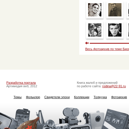
Весь фотоархив по теме Био
Разработка портала
Книга жалоб и предложений
Артимедия веб, 2012
по работе сайта:
rodina@22-91.ru
Темы
Фольклор
Свидетели эпохи
Коллекции
Толкучка
Фотоархив