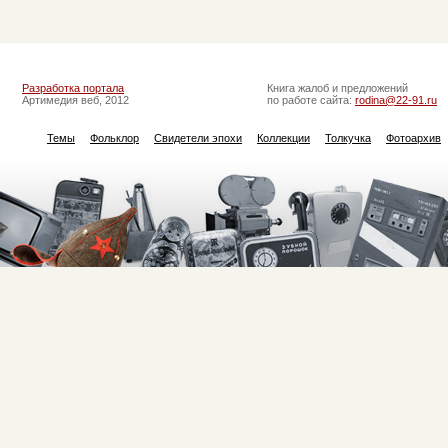
Разработка портала
Книга жалоб и предложений
Артимедия веб, 2012
по работе сайта:
rodina@22-91.ru
Темы
Фольклор
Свидетели эпохи
Коллекции
Толкучка
Фотоархив