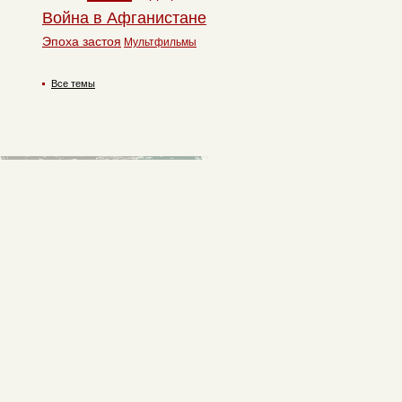
Война в Афганистане
Эпоха застоя
Мультфильмы
Все темы