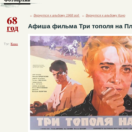
68
←
Вернутся к альбому 1968 год
←
Вернутся к альбому Кино
год
Афиша фильма Три тополя на П
Тэг:
Кино