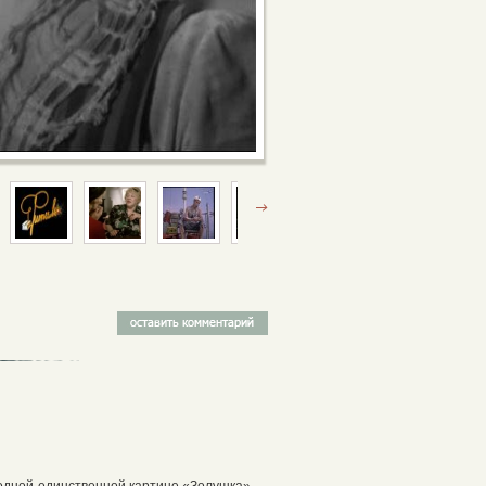
одной-единственной картине «Золушка»,