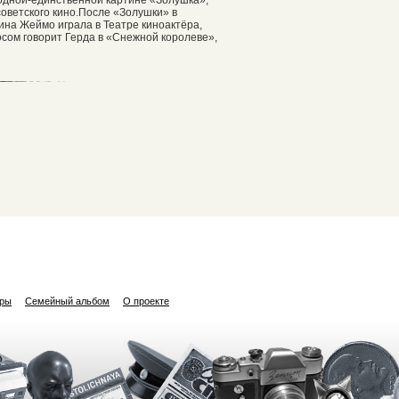
советского кино.После «Золушки» в
ина Жеймо играла в Театре киноактёра,
сом говорит Герда в «Снежной королеве»,
ары
Семейный альбом
О проекте