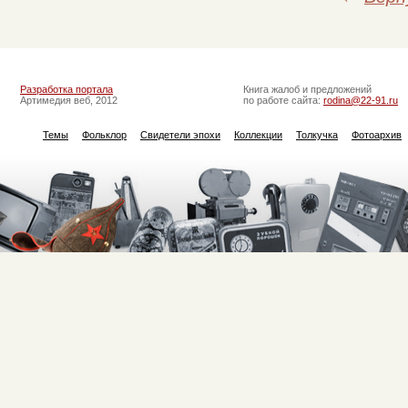
Разработка портала
Книга жалоб и предложений
Артимедия веб, 2012
по работе сайта:
rodina@22-91.ru
Темы
Фольклор
Свидетели эпохи
Коллекции
Толкучка
Фотоархив