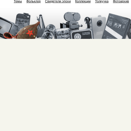
Темы
Фольклор
Свидетели эпохи
Коллекции
Толкучка
Фотоархив