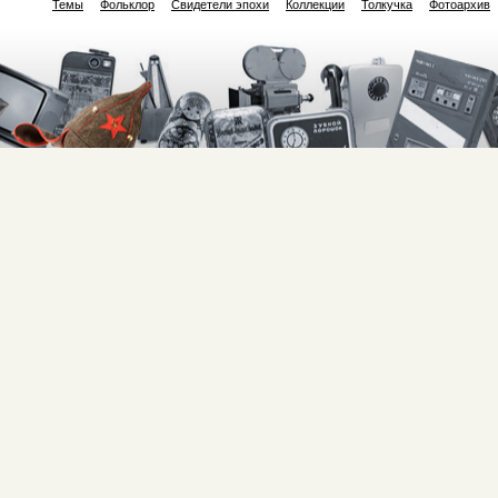
Темы
Фольклор
Свидетели эпохи
Коллекции
Толкучка
Фотоархив