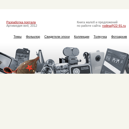
Разработка портала
Книга жалоб и предложений
Артимедия веб, 2012
по работе сайта:
rodina@22-91.ru
Темы
Фольклор
Свидетели эпохи
Коллекции
Толкучка
Фотоархив