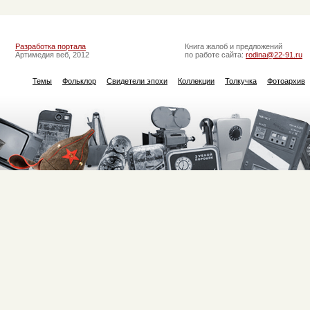
Разработка портала
Книга жалоб и предложений
Артимедия веб, 2012
по работе сайта:
rodina@22-91.ru
Темы
Фольклор
Свидетели эпохи
Коллекции
Толкучка
Фотоархив