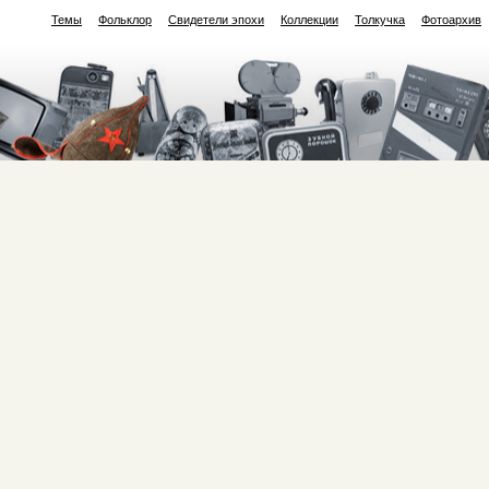
Темы
Фольклор
Свидетели эпохи
Коллекции
Толкучка
Фотоархив