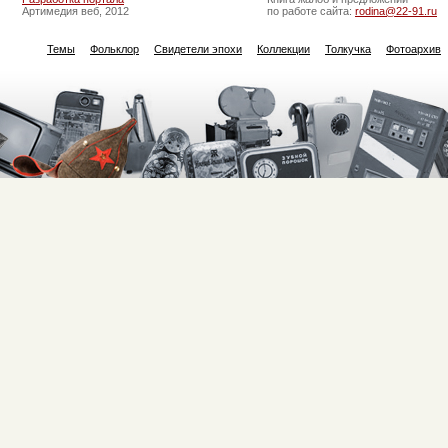
Артимедия веб, 2012
по работе сайта:
rodina@22-91.ru
Темы
Фольклор
Свидетели эпохи
Коллекции
Толкучка
Фотоархив