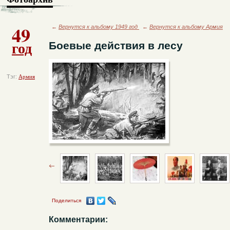
49
←
Вернутся к альбому 1949 год
←
Вернутся к альбому Армия
год
Боевые действия в лесу
Тэг:
Армия
Поделиться
Комментарии: