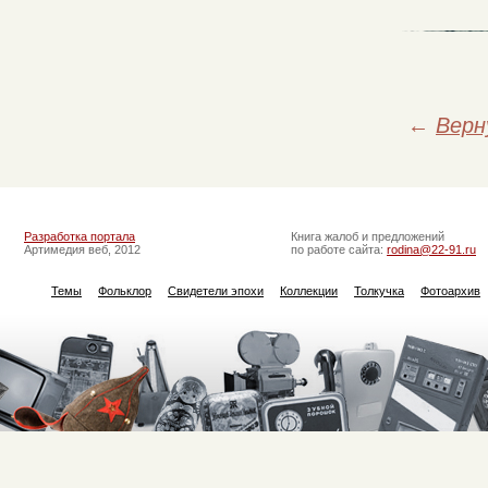
←
Верн
Разработка портала
Книга жалоб и предложений
Артимедия веб, 2012
по работе сайта:
rodina@22-91.ru
Темы
Фольклор
Свидетели эпохи
Коллекции
Толкучка
Фотоархив