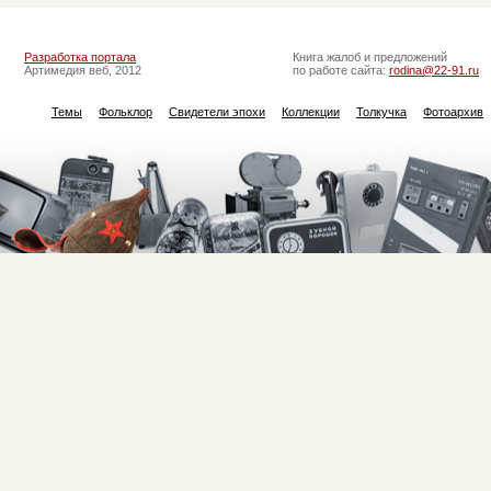
Разработка портала
Книга жалоб и предложений
Артимедия веб, 2012
по работе сайта:
rodina@22-91.ru
Темы
Фольклор
Свидетели эпохи
Коллекции
Толкучка
Фотоархив