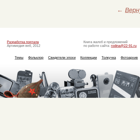
←
Верн
Разработка портала
Книга жалоб и предложений
Артимедия веб, 2012
по работе сайта:
rodina@22-91.ru
Темы
Фольклор
Свидетели эпохи
Коллекции
Толкучка
Фотоархив