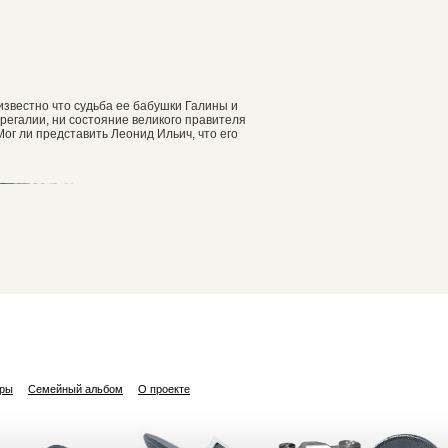
известно что судьба ее бабушки Галины и
регалии, ни состояние великого правителя
ог ли представить Леонид Ильич, что его
ары
Семейный альбом
О проекте