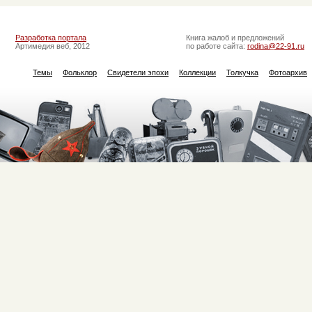
Разработка портала
Книга жалоб и предложений
Артимедия веб, 2012
по работе сайта:
rodina@22-91.ru
Темы
Фольклор
Свидетели эпохи
Коллекции
Толкучка
Фотоархив