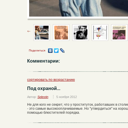
Поделиться
Комментарии:
сортировать по возрастанию
Под охраной...
Автор:
Selestin
5 ноября 2012
Не для кого не секрет, что у проституток, работавших в ст
- это самые высокооплачиваемые. Но "утвердиться" на хорош
помощью блюстителей порядка.