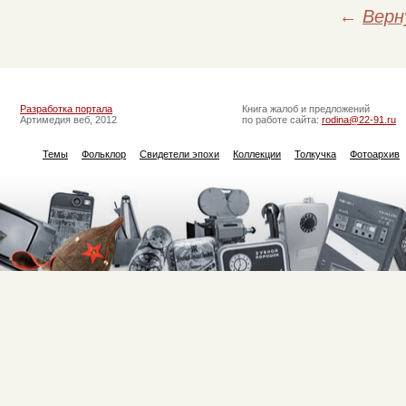
←
Верн
Разработка портала
Книга жалоб и предложений
Артимедия веб, 2012
по работе сайта:
rodina@22-91.ru
Темы
Фольклор
Свидетели эпохи
Коллекции
Толкучка
Фотоархив