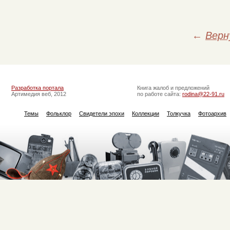
←
Верн
Разработка портала
Книга жалоб и предложений
Артимедия веб, 2012
по работе сайта:
rodina@22-91.ru
Темы
Фольклор
Свидетели эпохи
Коллекции
Толкучка
Фотоархив